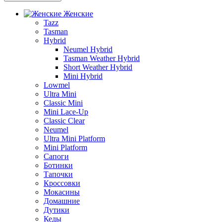
Женские
Tazz
Tasman
Hybrid
Neumel Hybrid
Tasman Weather Hybrid
Short Weather Hybrid
Mini Hybrid
Lowmel
Ultra Mini
Classic Mini
Mini Lace-Up
Classic Clear
Neumel
Ultra Mini Platform
Mini Platform
Сапоги
Ботинки
Тапочки
Кроссовки
Мокасины
Домашние
Дутики
Кеды