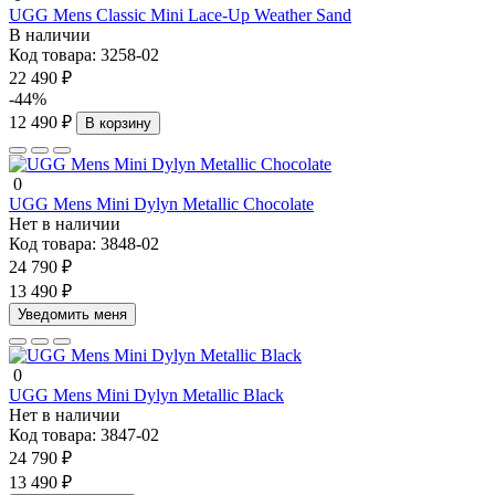
UGG Mens Classic Mini Lace-Up Weather Sand
В наличии
Код товара:
3258-02
22 490 ₽
-44%
12 490 ₽
В корзину
0
UGG Mens Mini Dylyn Metallic Chocolate
Нет в наличии
Код товара:
3848-02
24 790 ₽
13 490 ₽
Уведомить меня
0
UGG Mens Mini Dylyn Metallic Black
Нет в наличии
Код товара:
3847-02
24 790 ₽
13 490 ₽