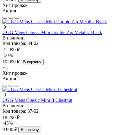
Хит продаж
Акция
0
UGG Mens Classic Mini Double Zip Metallic Black
В наличии
Код товара:
34-02
21 990 ₽
-50%
10 990 ₽
В корзину
+
-
Хит продаж
Акция
3
UGG Mens Classic Mini II Chestnut
В наличии
Код товара:
37-02
18 290 ₽
-45%
9 990 ₽
В корзину