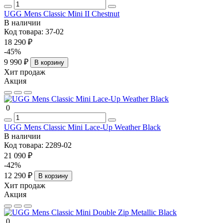
UGG Mens Classic Mini II Chestnut
В наличии
Код товара:
37-02
18 290 ₽
-45%
9 990 ₽
В корзину
Хит продаж
Акция
0
UGG Mens Classic Mini Lace-Up Weather Black
В наличии
Код товара:
2289-02
21 090 ₽
-42%
12 290 ₽
В корзину
Хит продаж
Акция
0