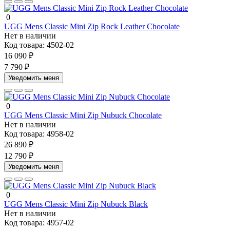
0
UGG Mens Classic Mini Zip Rock Leather Chocolate
Нет в наличии
Код товара:
4502-02
16 090 ₽
7 790 ₽
Уведомить меня
0
UGG Mens Classic Mini Zip Nubuck Chocolate
Нет в наличии
Код товара:
4958-02
26 890 ₽
12 790 ₽
Уведомить меня
0
UGG Mens Classic Mini Zip Nubuck Black
Нет в наличии
Код товара:
4957-02