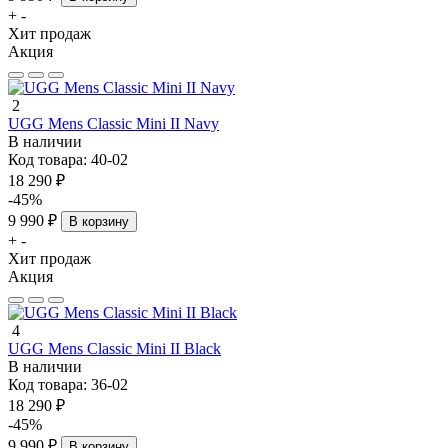
+
-
Хит продаж
Акция
2
UGG Mens Classic Mini II Navy
В наличии
Код товара:
40-02
18 290 ₽
-45%
9 990 ₽
В корзину
+
-
Хит продаж
Акция
4
UGG Mens Classic Mini II Black
В наличии
Код товара:
36-02
18 290 ₽
-45%
9 990 ₽
В корзину