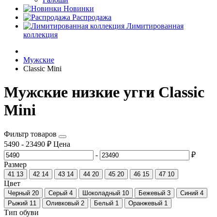
Новинки
Распродажа
Лимитированная
коллекция
Мужские
Classic Mini
Мужские низкие угги Classic
Mini
Фильтр товаров
5490
-
23490
₽
Цена
-
₽
Размер
41
13
42
14
43
14
44
20
45
20
46
15
47
10
Цвет
Черный
20
Серый
4
Шоколадный
10
Бежевый
3
Синий
4
Рыжий
11
Оливковый
2
Белый
1
Оранжевый
1
Тип обуви