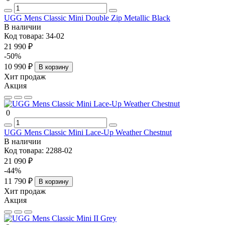
UGG Mens Classic Mini Double Zip Metallic Black
В наличии
Код товара:
34-02
21 990 ₽
-50%
10 990 ₽
В корзину
Хит продаж
Акция
0
UGG Mens Classic Mini Lace-Up Weather Chestnut
В наличии
Код товара:
2288-02
21 090 ₽
-44%
11 790 ₽
В корзину
Хит продаж
Акция