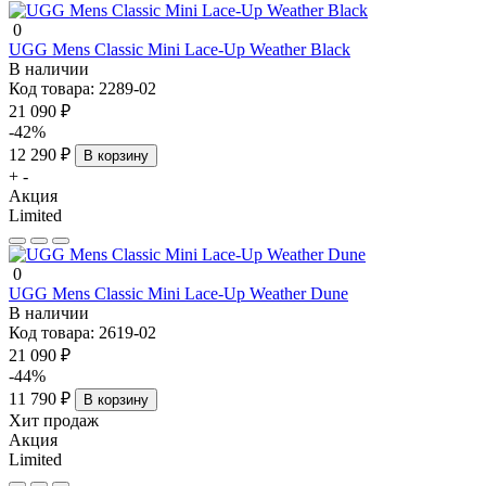
0
UGG Mens Classic Mini Lace-Up Weather Black
В наличии
Код товара:
2289-02
21 090 ₽
-42%
12 290 ₽
В корзину
+
-
Акция
Limited
0
UGG Mens Classic Mini Lace-Up Weather Dune
В наличии
Код товара:
2619-02
21 090 ₽
-44%
11 790 ₽
В корзину
Хит продаж
Акция
Limited