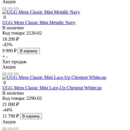
Акция
0
UGG Mens Classic Mini Metallic Navy
В наличии
Код товара:
2126-02
18 290 ₽
-45%
9 990 ₽
В корзину
+
-
Хит продаж
Акция
0
UGG Mens Classic Mini Lace-Up Chestnut Whitecap
В наличии
Код товара:
2290-02
21 090 ₽
-44%
11 790 ₽
В корзину
Акция