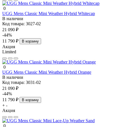
0
UGG Mens Classic Mini Weather Hybrid Whitecap
В наличии
Код товара:
3027-02
21 090 ₽
-44%
11 790 ₽
В корзину
Акция
Limited
0
UGG Mens Classic Mini Weather Hybrid Orange
В наличии
Код товара:
3031-02
21 090 ₽
-44%
11 790 ₽
В корзину
+
-
Акция
0