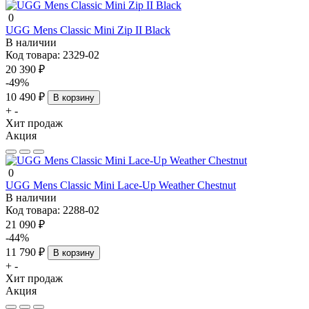
0
UGG Mens Classic Mini Zip II Black
В наличии
Код товара:
2329-02
20 390 ₽
-49%
10 490 ₽
В корзину
+
-
Хит продаж
Акция
0
UGG Mens Classic Mini Lace-Up Weather Chestnut
В наличии
Код товара:
2288-02
21 090 ₽
-44%
11 790 ₽
В корзину
+
-
Хит продаж
Акция