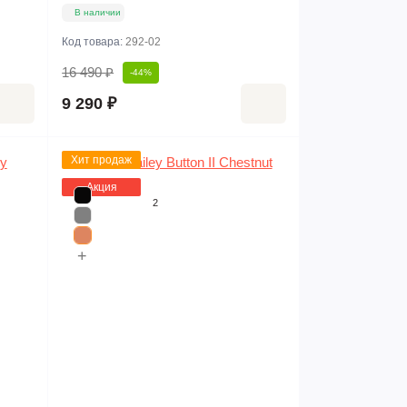
В наличии
Код товара:
292-02
16 490 ₽
-44%
9 290 ₽
Хит продаж
Акция
2
+