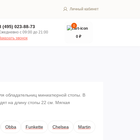
Личный кабинет
0
8 (495) 023-88-73
Ежедневно с 09:00 до 21:00
0 ₽
Заказать звонок
ля обладательниц миниатюрной стопы. В
дят на длину стопы 22 см. Мягкая
Obba
Funkette
Chelsea
Martin