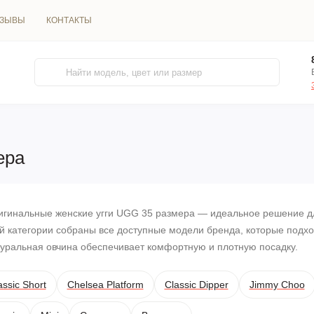
ТЗЫВЫ
КОНТАКТЫ
ера
игинальные женские угги UGG 35 размера — идеальное решение д
й категории собраны все доступные модели бренда, которые подхо
уральная овчина обеспечивает комфортную и плотную посадку.
assic Short
Chelsea Platform
Classic Dipper
Jimmy Choo