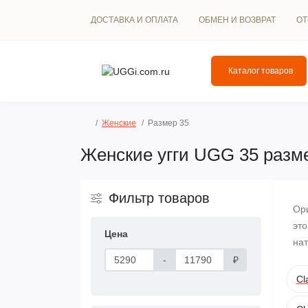
ДОСТАВКА И ОПЛАТА
ОБМЕН И ВОЗВРАТ
О
Каталог товаров
Женские
Размер 35
Женские угги UGG 35 разм
Фильтр товаров
Ор
это
Цена
нат
-
₽
Cl