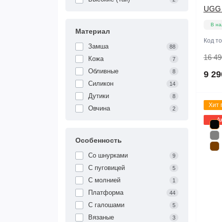
UGG C
В на
Материал
Код т
Замша
88
16 49
Кожа
7
Обливные
8
9 29
Силикон
14
Дутики
8
Хит 
Овчина
2
А
Особенность
Со шнурками
9
С пуговицей
5
С молнией
1
Платформа
44
С галошами
5
Вязаные
3