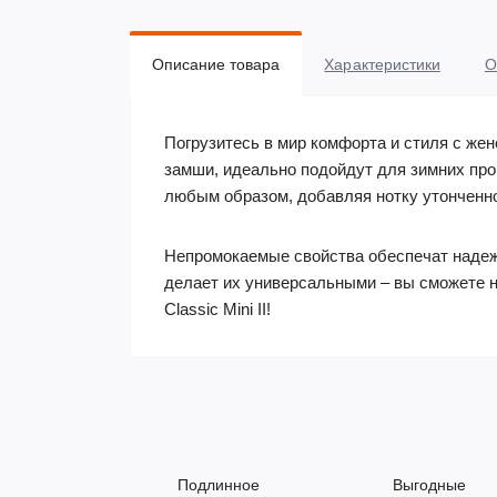
Описание товара
Характеристики
О
Погрузитесь в мир комфорта и стиля с жен
замши, идеально подойдут для зимних прог
любым образом, добавляя нотку утонченн
Непромокаемые свойства обеспечат надежн
делает их универсальными – вы сможете но
Classic Mini II!
Подлинное
Выгодные