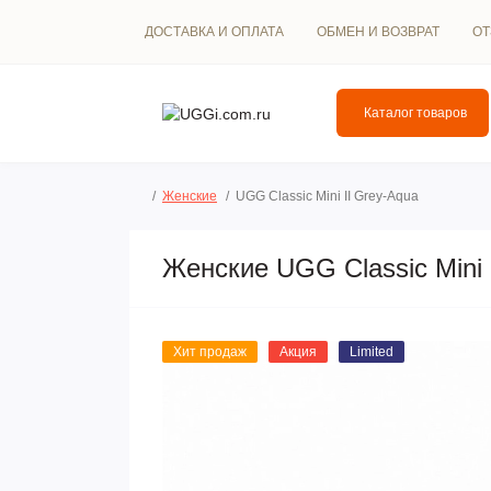
ДОСТАВКА И ОПЛАТА
ОБМЕН И ВОЗВРАТ
О
Каталог товаров
Женские
UGG Classic Mini II Grey-Aqua
Женские UGG Classic Mini 
Хит продаж
Акция
Limited