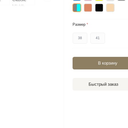
Размер
*
38
41
В корзину
Быстрый заказ