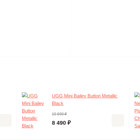
UGG Mini Bailey Button Metallic
Black
15 690 ₽
8 490 ₽