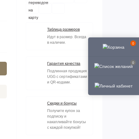
Таблица размеров
Идут в размер. Всегда
в наличии.
0
0
Гарантия качества
Подлинная продукция
UGG с сертификатами
и QR-кодами.
Скидки и бонусы
Получите купон за
подписку и
накапливайте бонусы
с каждой покупкой!