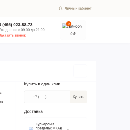
Личный кабинет
0
8 (495) 023-88-73
Ежедневно с 09:00 до 21:00
0 ₽
Заказать звонок
Купить в один клик
ь
Купить
ва
Доставка
Курьером в
пределах МКАД