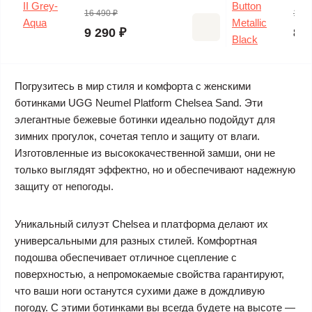
16 490 ₽
15 6
9 290 ₽
8 4
Погрузитесь в мир стиля и комфорта с женскими
ботинками UGG Neumel Platform Chelsea Sand. Эти
элегантные бежевые ботинки идеально подойдут для
зимних прогулок, сочетая тепло и защиту от влаги.
Изготовленные из высококачественной замши, они не
только выглядят эффектно, но и обеспечивают надежную
защиту от непогоды.
Уникальный силуэт Chelsea и платформа делают их
универсальными для разных стилей. Комфортная
подошва обеспечивает отличное сцепление с
поверхностью, а непромокаемые свойства гарантируют,
что ваши ноги останутся сухими даже в дождливую
погоду. С этими ботинками вы всегда будете на высоте —