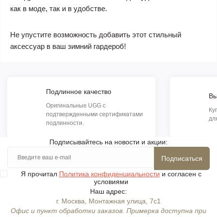
как в моде, так и в удобстве.
Не упустите возможность добавить этот стильный
аксессуар в ваш зимний гардероб!
Подлинное качество
Вы
Оригинальные UGG с
Ку
подтвержденными сертификатами
дл
подлинности.
Подписывайтесь на новости и акции:
Подписаться
Я прочитал
Политика конфиденциальности
и согласен с
условиями
Наш адрес:
г. Москва, Монтажная улица, 7с1
Офис и пункт обработки заказов. Примерка доступна при