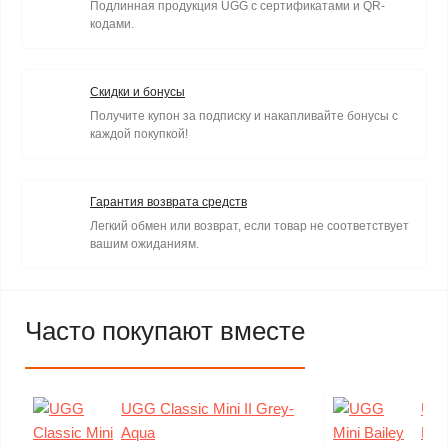
Подлинная продукция UGG с сертификатами и QR-
кодами.
Скидки и бонусы
Получите купон за подписку и накапливайте бонусы с
каждой покупкой!
Гарантия возврата средств
Легкий обмен или возврат, если товар не соответствует
вашим ожиданиям.
Часто покупают вместе
UGG Classic Mini II Grey-
UGG
Aqua
Meta