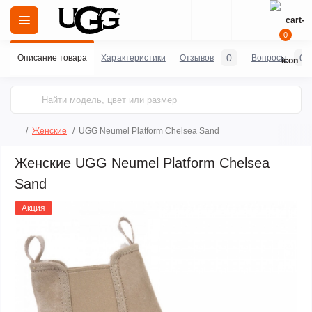
0
0
0
Описание товара
Характеристики
Отзывов
Вопросы
Женские
UGG Neumel Platform Chelsea Sand
Женские UGG Neumel Platform Chelsea
Sand
Акция