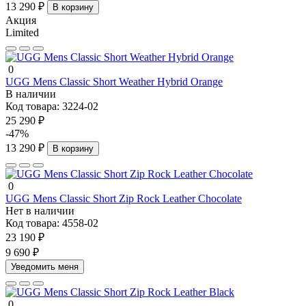
13 290 ₽
В корзину
Акция
Limited
0
UGG Mens Classic Short Weather Hybrid Orange
В наличии
Код товара:
3224-02
25 290 ₽
-47%
13 290 ₽
В корзину
0
UGG Mens Classic Short Zip Rock Leather Chocolate
Нет в наличии
Код товара:
4558-02
23 190 ₽
9 690 ₽
Уведомить меня
0