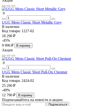
Акция
0
UGG Mens Classic Short Metallic Grey
В наличии
Код товара:
1227-02
18 290 ₽
-45%
9 990 ₽
В корзину
Акция
0
UGG Mens Classic Short Pull-On Chestnut
В наличии
Код товара:
2424-02
25 290 ₽
-49%
12 790 ₽
В корзину
Подписывайтесь на новости и акции:
Подписаться