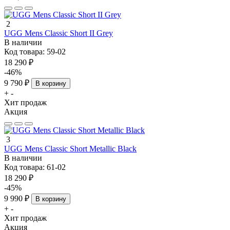
2
UGG Mens Classic Short II Grey
В наличии
Код товара:
59-02
18 290 ₽
-46%
9 790 ₽
В корзину
+
-
Хит продаж
Акция
3
UGG Mens Classic Short Metallic Black
В наличии
Код товара:
61-02
18 290 ₽
-45%
9 990 ₽
В корзину
+
-
Хит продаж
Акция