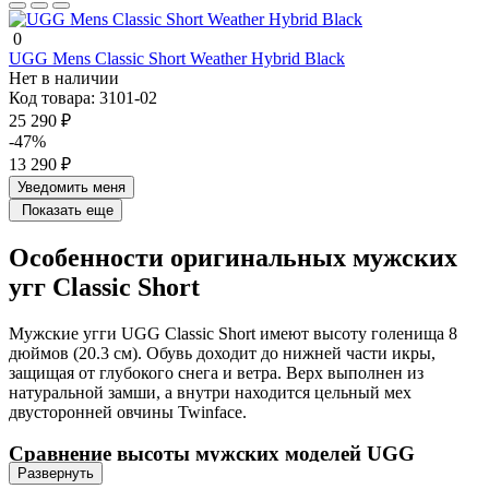
0
UGG Mens Classic Short Weather Hybrid Black
Нет в наличии
Код товара:
3101-02
25 290 ₽
-47%
13 290 ₽
Уведомить меня
Показать еще
Особенности оригинальных мужских
угг Classic Short
Мужские угги UGG Classic Short имеют высоту голенища 8
дюймов (20.3 см). Обувь доходит до нижней части икры,
защищая от глубокого снега и ветра. Верх выполнен из
натуральной замши, а внутри находится цельный мех
двусторонней овчины Twinface.
Сравнение высоты мужских моделей UGG
Развернуть