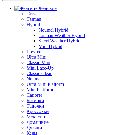
Женские
Tazz
Tasman
Hybrid
Neumel Hybrid
Tasman Weather Hybrid
Short Weather Hybrid
Mini Hybrid
Lowmel
Ultra Mini
Classic Mini
Mini Lace-Up
Classic Clear
Neumel
Ultra Mini Platform
Mini Platform
Сапоги
Ботинки
Тапочки
Кроссовки
Мокасины
Домашние
Дутики
Кеды