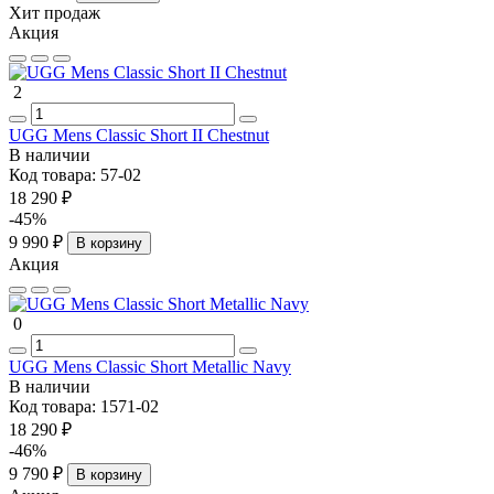
Хит продаж
Акция
2
UGG Mens Classic Short II Chestnut
В наличии
Код товара:
57-02
18 290 ₽
-45%
9 990 ₽
В корзину
Акция
0
UGG Mens Classic Short Metallic Navy
В наличии
Код товара:
1571-02
18 290 ₽
-46%
9 790 ₽
В корзину