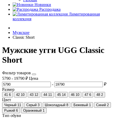
Новинки
Распродажа
Лимитированная
коллекция
Мужские
Classic Short
Мужские угги UGG Classic
Short
Фильтр товаров
5790
-
19790
₽
Цена
-
₽
Размер
41
6
42
10
43
12
44
11
45
14
46
10
47
6
48
2
Цвет
Черный
11
Серый
3
Шоколадный
8
Бежевый
1
Синий
2
Рыжий
6
Оранжевый
1
Тип обуви