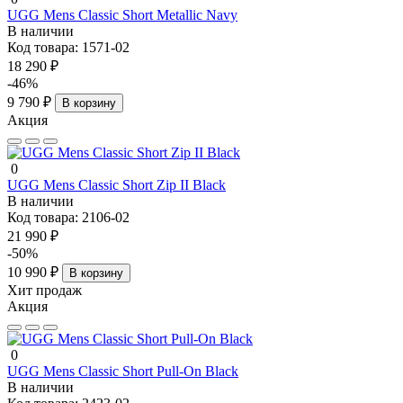
UGG Mens Classic Short Metallic Navy
В наличии
Код товара:
1571-02
18 290 ₽
-46%
9 790 ₽
В корзину
Акция
0
UGG Mens Classic Short Zip II Black
В наличии
Код товара:
2106-02
21 990 ₽
-50%
10 990 ₽
В корзину
Хит продаж
Акция
0
UGG Mens Classic Short Pull-On Black
В наличии