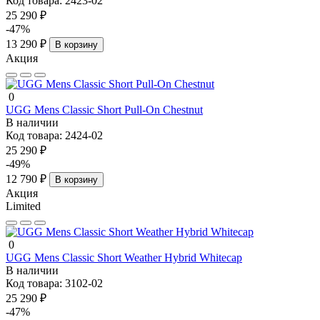
Код товара:
2423-02
25 290 ₽
-47%
13 290 ₽
В корзину
Акция
0
UGG Mens Classic Short Pull-On Chestnut
В наличии
Код товара:
2424-02
25 290 ₽
-49%
12 790 ₽
В корзину
Акция
Limited
0
UGG Mens Classic Short Weather Hybrid Whitecap
В наличии
Код товара:
3102-02
25 290 ₽
-47%