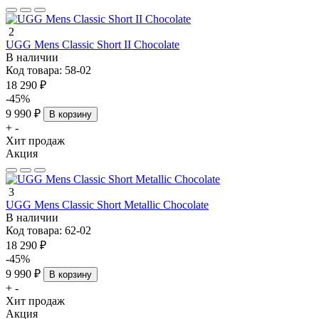
2
UGG Mens Classic Short II Chocolate
В наличии
Код товара:
58-02
18 290 ₽
-45%
9 990 ₽
В корзину
+
-
Хит продаж
Акция
3
UGG Mens Classic Short Metallic Chocolate
В наличии
Код товара:
62-02
18 290 ₽
-45%
9 990 ₽
В корзину
+
-
Хит продаж
Акция