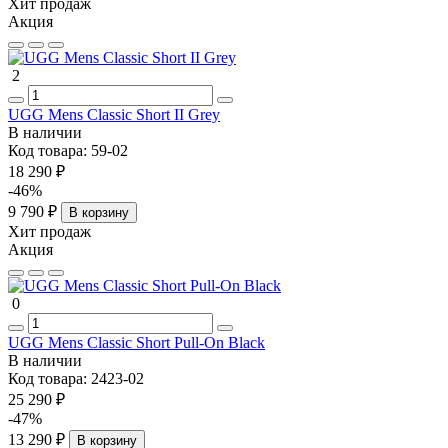
Хит продаж
Акция
2
UGG Mens Classic Short II Grey
В наличии
Код товара:
59-02
18 290 ₽
-46%
9 790 ₽
В корзину
Хит продаж
Акция
0
UGG Mens Classic Short Pull-On Black
В наличии
Код товара:
2423-02
25 290 ₽
-47%
13 290 ₽
В корзину