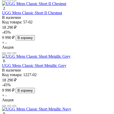
2
UGG Mens Classic Short II Chestnut
В наличии
Код товара:
57-02
18 290 ₽
-45%
9 990 ₽
В корзину
+
-
Акция
0
UGG Mens Classic Short Metallic Grey
В наличии
Код товара:
1227-02
18 290 ₽
-45%
9 990 ₽
В корзину
+
-
Акция
0