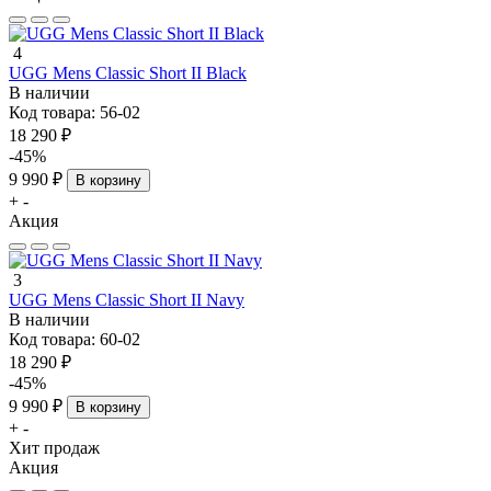
4
UGG Mens Classic Short II Black
В наличии
Код товара:
56-02
18 290 ₽
-45%
9 990 ₽
В корзину
+
-
Акция
3
UGG Mens Classic Short II Navy
В наличии
Код товара:
60-02
18 290 ₽
-45%
9 990 ₽
В корзину
+
-
Хит продаж
Акция