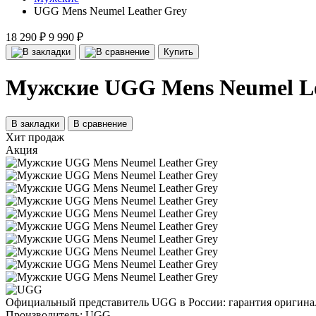
UGG Mens Neumel Leather Grey
18 290 ₽
9 990 ₽
Купить
Мужские UGG Mens Neumel Le
В закладки
В сравнение
Хит продаж
Акция
Официальный представитель UGG в России: гарантия оригинал
Производитель:
UGG