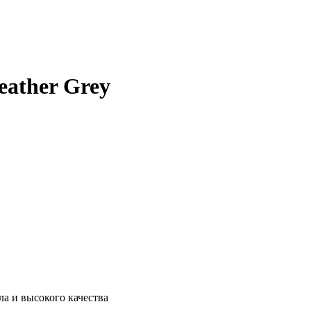
ather Grey
а и высокого качества