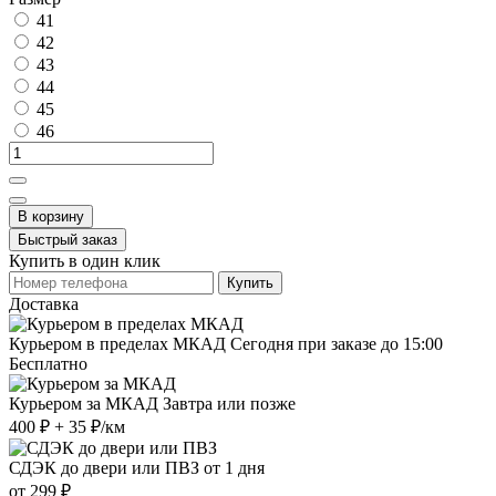
41
42
43
44
45
46
В корзину
Быстрый заказ
Купить в один клик
Купить
Доставка
Курьером в пределах МКАД
Сегодня при заказе до 15:00
Бесплатно
Курьером за МКАД
Завтра или позже
400 ₽ + 35 ₽/км
СДЭК до двери или ПВЗ
от 1 дня
от 299 ₽