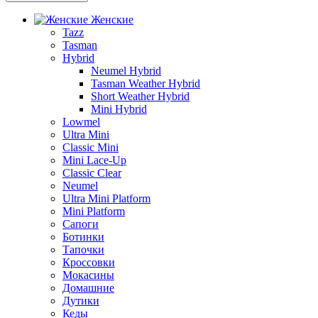
Женские
Tazz
Tasman
Hybrid
Neumel Hybrid
Tasman Weather Hybrid
Short Weather Hybrid
Mini Hybrid
Lowmel
Ultra Mini
Classic Mini
Mini Lace-Up
Classic Clear
Neumel
Ultra Mini Platform
Mini Platform
Сапоги
Ботинки
Тапочки
Кроссовки
Мокасины
Домашние
Дутики
Кеды