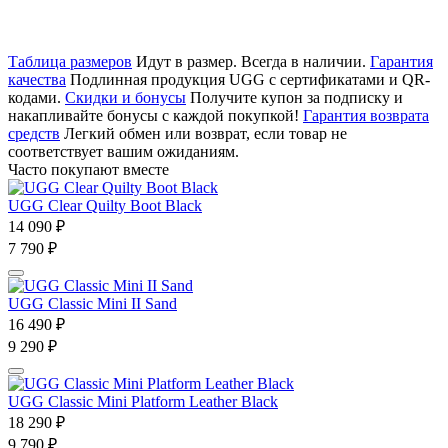
Таблица размеров
Идут в размер. Всегда в наличии.
Гарантия
качества
Подлинная продукция UGG с сертификатами и QR-
кодами.
Скидки и бонусы
Получите купон за подписку и
накапливайте бонусы с каждой покупкой!
Гарантия возврата
средств
Легкий обмен или возврат, если товар не
соответствует вашим ожиданиям.
Часто покупают вместе
UGG Clear Quilty Boot Black
14 090 ₽
7 790 ₽
UGG Classic Mini II Sand
16 490 ₽
9 290 ₽
UGG Classic Mini Platform Leather Black
18 290 ₽
9 790 ₽