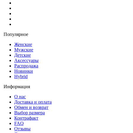
Популярное
Женские
Мужские
Детские
Аксессуары
Распродажа
Новинки
Hybrid
Информация
О нас
Доставка и оплата
Обмен и возврат
Выбор размера
Контрафакт
FAQ
Отзывы