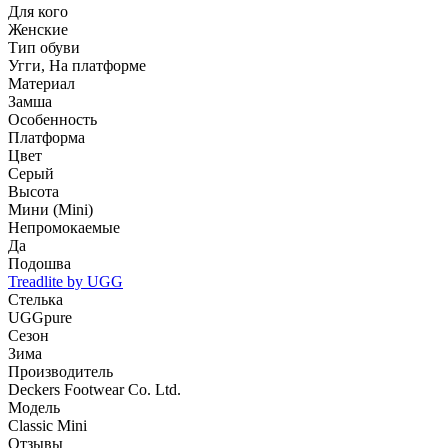
Для кого
Женские
Тип обуви
Угги, На платформе
Материал
Замша
Особенность
Платформа
Цвет
Серый
Высота
Мини (Mini)
Непромокаемые
Да
Подошва
Treadlite by UGG
Стелька
UGGpure
Сезон
Зима
Производитель
Deckers Footwear Co. Ltd.
Модель
Classic Mini
Отзывы