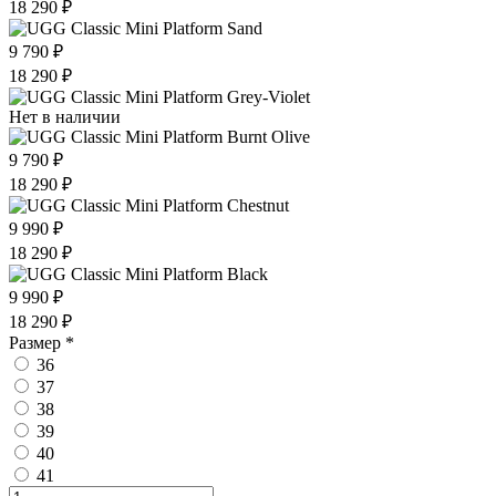
18 290 ₽
9 790 ₽
18 290 ₽
Нет в наличии
9 790 ₽
18 290 ₽
9 990 ₽
18 290 ₽
9 990 ₽
18 290 ₽
Размер
*
36
37
38
39
40
41