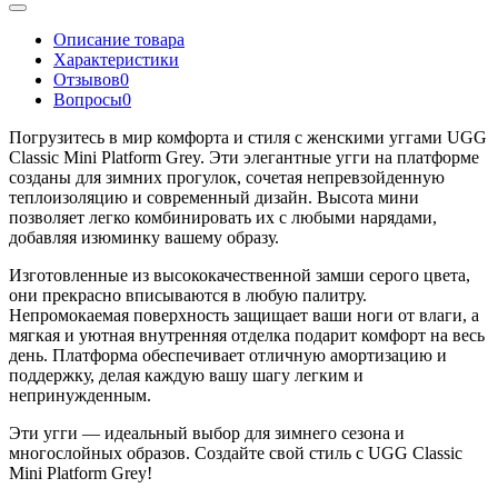
Описание товара
Характеристики
Отзывов
0
Вопросы
0
Погрузитесь в мир комфорта и стиля с женскими уггами UGG
Classic Mini Platform Grey. Эти элегантные угги на платформе
созданы для зимних прогулок, сочетая непревзойденную
теплоизоляцию и современный дизайн. Высота мини
позволяет легко комбинировать их с любыми нарядами,
добавляя изюминку вашему образу.
Изготовленные из высококачественной замши серого цвета,
они прекрасно вписываются в любую палитру.
Непромокаемая поверхность защищает ваши ноги от влаги, а
мягкая и уютная внутренняя отделка подарит комфорт на весь
день. Платформа обеспечивает отличную амортизацию и
поддержку, делая каждую вашу шагу легким и
непринужденным.
Эти угги — идеальный выбор для зимнего сезона и
многослойных образов. Создайте свой стиль с UGG Classic
Mini Platform Grey!