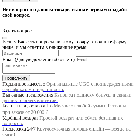
Нет вопросов о данном товаре, станьте первым и задайте
свой вопрос.
Задать вопрос
Если у Вас есть вопросы по этому товару, заполните форму
ниже, и мы ответим в ближайшее время.
Email
(Для уведомления об ответе)
Продолжить
Подлинное качество
Оригинальные UGG с подтвержденными
сертификатами подлинности.
Выгодные предложения
Купон за подписку, бонусы и скидки
для постоянных клиентов.
Бесплатная доставка
По Москве от любой суммы. Регионы
при заказе от 20 000 ₽
Удобный возврат
Простой возврат или обмен без лишних
вопросов.
Поддержка 24/7
Круглосуточная помощь онлайн — всегда на
связи!