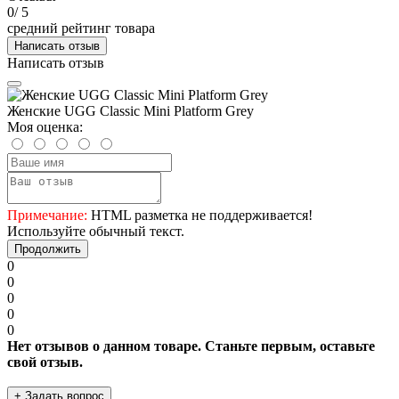
0
/ 5
средний рейтинг товара
Написать отзыв
Написать отзыв
Женские UGG Classic Mini Platform Grey
Моя оценка:
Примечание:
HTML разметка не поддерживается!
Используйте обычный текст.
Продолжить
0
0
0
0
0
Нет отзывов о данном товаре. Станьте первым, оставьте
свой отзыв.
+ Задать вопрос