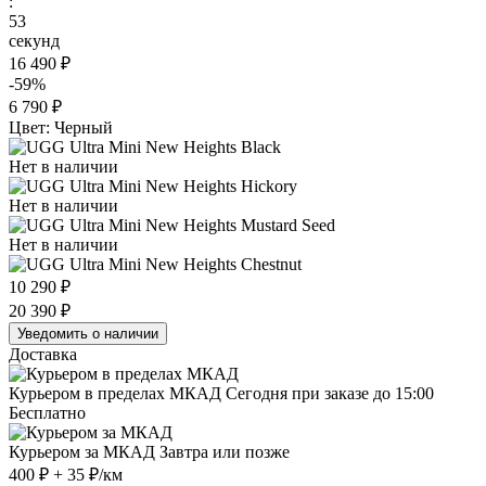
:
53
секунд
16 490 ₽
-59%
6 790 ₽
Цвет: Черный
Нет в наличии
Нет в наличии
Нет в наличии
10 290 ₽
20 390 ₽
Уведомить о наличии
Доставка
Курьером в пределах МКАД
Сегодня при заказе до 15:00
Бесплатно
Курьером за МКАД
Завтра или позже
400 ₽ + 35 ₽/км