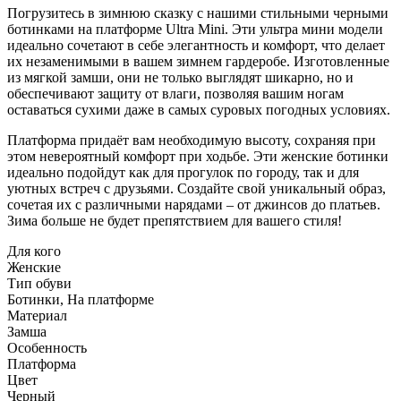
Погрузитесь в зимнюю сказку с нашими стильными черными
ботинками на платформе Ultra Mini. Эти ультра мини модели
идеально сочетают в себе элегантность и комфорт, что делает
их незаменимыми в вашем зимнем гардеробе. Изготовленные
из мягкой замши, они не только выглядят шикарно, но и
обеспечивают защиту от влаги, позволяя вашим ногам
оставаться сухими даже в самых суровых погодных условиях.
Платформа придаёт вам необходимую высоту, сохраняя при
этом невероятный комфорт при ходьбе. Эти женские ботинки
идеально подойдут как для прогулок по городу, так и для
уютных встреч с друзьями. Создайте свой уникальный образ,
сочетая их с различными нарядами – от джинсов до платьев.
Зима больше не будет препятствием для вашего стиля!
Для кого
Женские
Тип обуви
Ботинки, На платформе
Материал
Замша
Особенность
Платформа
Цвет
Черный