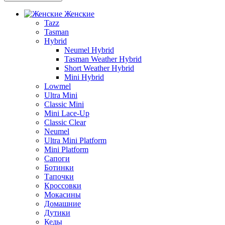
Женские
Tazz
Tasman
Hybrid
Neumel Hybrid
Tasman Weather Hybrid
Short Weather Hybrid
Mini Hybrid
Lowmel
Ultra Mini
Classic Mini
Mini Lace-Up
Classic Clear
Neumel
Ultra Mini Platform
Mini Platform
Сапоги
Ботинки
Тапочки
Кроссовки
Мокасины
Домашние
Дутики
Кеды