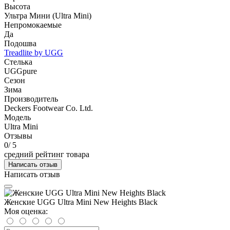
Высота
Ультра Мини (Ultra Mini)
Непромокаемые
Да
Подошва
Treadlite by UGG
Стелька
UGGpure
Сезон
Зима
Производитель
Deckers Footwear Co. Ltd.
Модель
Ultra Mini
Отзывы
0
/ 5
средний рейтинг товара
Написать отзыв
Написать отзыв
Женские UGG Ultra Mini New Heights Black
Моя оценка: