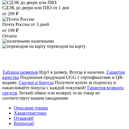
СДЭК до двери или ПВЗ
от 1 дня
от 299 ₽
Почта России
от 3 дней
от 199 ₽
Оплата
наличными
переводом на карту
Таблица размеров
Идут в размер. Всегда в наличии.
Гарантия
качества
Подлинная продукция UGG с сертификатами и QR-
кодами.
Скидки и бонусы
Получите купон за подписку и
накапливайте бонусы с каждой покупкой!
Гарантия возврата
средств
Легкий обмен или возврат, если товар не
соответствует вашим ожиданиям.
Описание товара
Характеристики
Отзывов
0
Вопросы
0