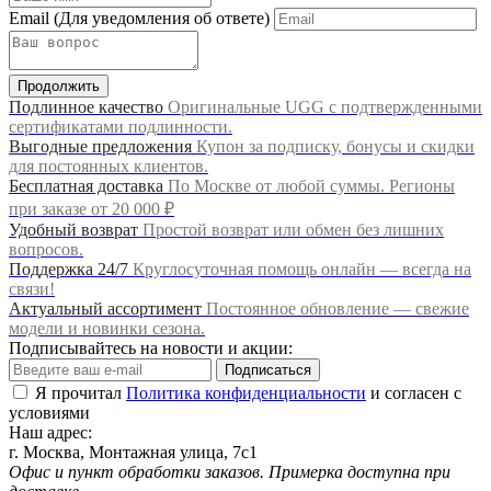
Email
(Для уведомления об ответе)
Продолжить
Подлинное качество
Оригинальные UGG с подтвержденными
сертификатами подлинности.
Выгодные предложения
Купон за подписку, бонусы и скидки
для постоянных клиентов.
Бесплатная доставка
По Москве от любой суммы. Регионы
при заказе от 20 000 ₽
Удобный возврат
Простой возврат или обмен без лишних
вопросов.
Поддержка 24/7
Круглосуточная помощь онлайн — всегда на
связи!
Актуальный ассортимент
Постоянное обновление — свежие
модели и новинки сезона.
Подписывайтесь на новости и акции:
Подписаться
Я прочитал
Политика конфиденциальности
и согласен с
условиями
Наш адрес:
г. Москва, Монтажная улица, 7с1
Офис и пункт обработки заказов. Примерка доступна при