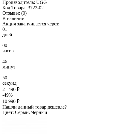
Производитель:
UGG
Код Товара:
3722-02
Отзывы:
(0)
В наличии
Акция заканчивается через:
01
дней
:
00
часов
:
46
минут
:
48
секунд
21 490 ₽
-49%
10 990 ₽
Нашли данный товар дешевле?
Цвет: Серый, Черный