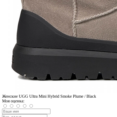
Женские UGG Ultra Mini Hybrid Smoke Plume / Black
Моя оценка: