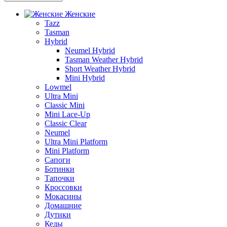
Женские
Tazz
Tasman
Hybrid
Neumel Hybrid
Tasman Weather Hybrid
Short Weather Hybrid
Mini Hybrid
Lowmel
Ultra Mini
Classic Mini
Mini Lace-Up
Classic Clear
Neumel
Ultra Mini Platform
Mini Platform
Сапоги
Ботинки
Тапочки
Кроссовки
Мокасины
Домашние
Дутики
Кеды