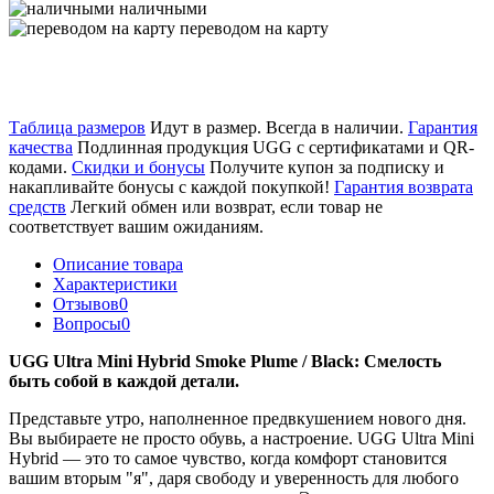
наличными
переводом на карту
Таблица размеров
Идут в размер. Всегда в наличии.
Гарантия
качества
Подлинная продукция UGG с сертификатами и QR-
кодами.
Скидки и бонусы
Получите купон за подписку и
накапливайте бонусы с каждой покупкой!
Гарантия возврата
средств
Легкий обмен или возврат, если товар не
соответствует вашим ожиданиям.
Описание товара
Характеристики
Отзывов
0
Вопросы
0
UGG Ultra Mini Hybrid Smoke Plume / Black: Смелость
быть собой в каждой детали.
Представьте утро, наполненное предвкушением нового дня.
Вы выбираете не просто обувь, а настроение. UGG Ultra Mini
Hybrid — это то самое чувство, когда комфорт становится
вашим вторым "я", даря свободу и уверенность для любого