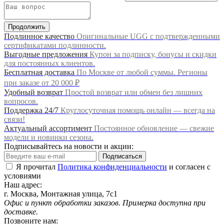
Продолжить
Подлинное качество
Оригинальные UGG с подтвержденными
сертификатами подлинности.
Выгодные предложения
Купон за подписку, бонусы и скидки
для постоянных клиентов.
Бесплатная доставка
По Москве от любой суммы. Регионы
при заказе от 20 000 ₽
Удобный возврат
Простой возврат или обмен без лишних
вопросов.
Поддержка 24/7
Круглосуточная помощь онлайн — всегда на
связи!
Актуальный ассортимент
Постоянное обновление — свежие
модели и новинки сезона.
Подписывайтесь на новости и акции:
Подписаться
Я прочитал
Политика конфиденциальности
и согласен с
условиями
Наш адрес:
г. Москва, Монтажная улица, 7с1
Офис и пункт обработки заказов. Примерка доступна при
доставке.
Позвоните нам: