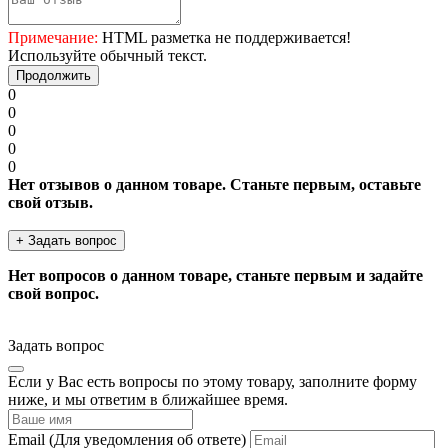
Примечание:
HTML разметка не поддерживается!
Используйте обычный текст.
Продолжить
0
0
0
0
0
Нет отзывов о данном товаре. Станьте первым, оставьте
свой отзыв.
+ Задать вопрос
Нет вопросов о данном товаре, станьте первым и задайте
свой вопрос.
Задать вопрос
Если у Вас есть вопросы по этому товару, заполните форму
ниже, и мы ответим в ближайшее время.
Email
(Для уведомления об ответе)